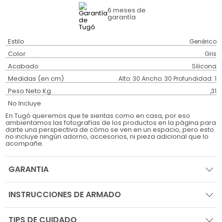
6 meses
de
garantía
Estilo
Genérico
Color
Gris
Acabado
Silicona
Medidas (en cm)
Alto: 30 Ancho: 30 Profundidad: 1
Peso Neto Kg.
,31
No Incluye
En Tugó queremos que te sientas como en casa, por eso
ambientamos las fotografías de los productos en la página para
darte una perspectiva de cómo se ven en un espacio, pero esto
no incluye ningún adorno, accesorios, ni pieza adicional que lo
acompañe.
GARANTIA
INSTRUCCIONES DE ARMADO
TIPS DE CUIDADO