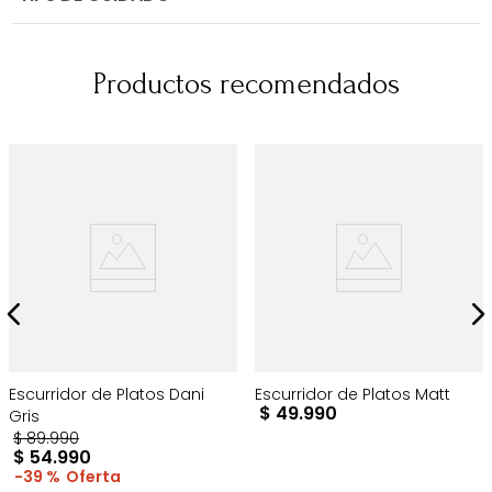
Productos recomendados
Escurridor de Platos Dani
Escurridor de Platos Matt
$
49
.
990
Gris
$
89
.
990
$
54
.
990
39 %