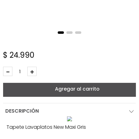
$
24
.
990
－
＋
Agregar al carrito
DESCRIPCIÓN
Tapete Lavaplatos New Maxi Gris