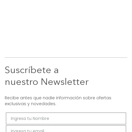
Suscríbete a
nuestro Newsletter
Recibe antes que nadie información sobre ofertas
exclusivas y novedades.