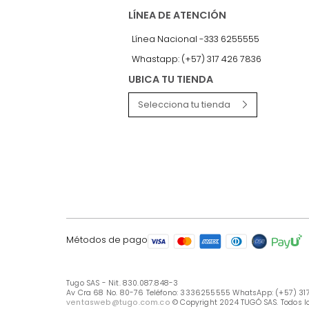
LÍNEA DE ATENCIÓN
Línea Nacional -333 6255555
Whastapp: (+57) 317 426 7836
UBICA TU TIENDA
Selecciona tu tienda