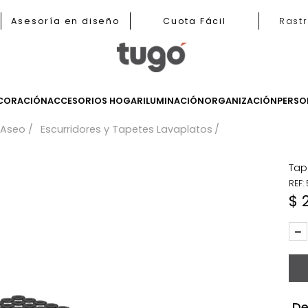
b
Asesoría en diseño
Cuota Fácil
LES
DECORACIÓN
ACCESORIOS HOGAR
ILUMINACIÓN
ORGANIZ
ina
Aseo
Escurridores y Tapetes Lavaplatos