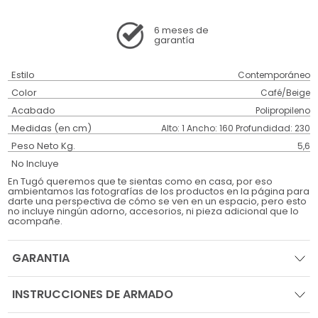
6 meses
de
garantía
Estilo
Contemporáneo
Color
Café/Beige
Acabado
Polipropileno
Medidas (en cm)
Alto: 1 Ancho: 160 Profundidad: 230
Peso Neto Kg.
5,6
No Incluye
En Tugó queremos que te sientas como en casa, por eso
ambientamos las fotografías de los productos en la página para
darte una perspectiva de cómo se ven en un espacio, pero esto
no incluye ningún adorno, accesorios, ni pieza adicional que lo
acompañe.
GARANTIA
INSTRUCCIONES DE ARMADO