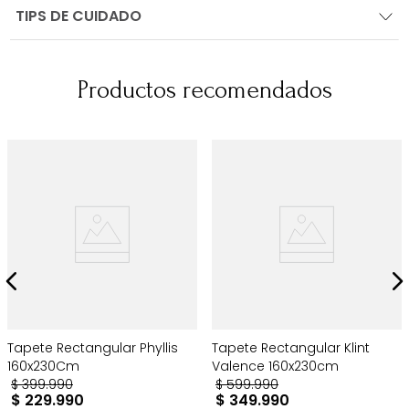
TIPS DE CUIDADO
Productos recomendados
Tapete Rectangular Phyllis
Tapete Rectangular Klint
160x230Cm
Valence 160x230cm
$
399
.
990
$
599
.
990
$
229
.
990
$
349
.
990