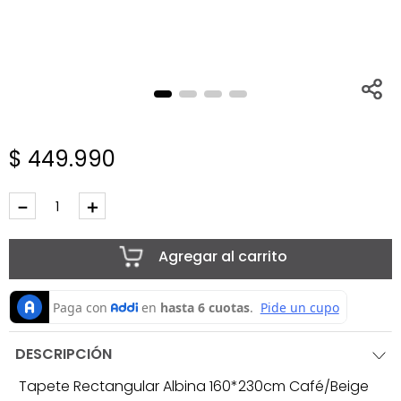
$
449
.
990
－
＋
Agregar al carrito
DESCRIPCIÓN
Tapete Rectangular Albina 160*230cm Café/Beige