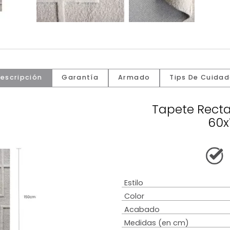
Descripción
Garantía
Armado
Tip
Tape