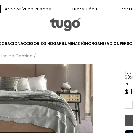
b
Asesoría en diseño
Cuota Fácil
LES
DECORACIÓN
ACCESORIOS HOGAR
ILUMINACIÓN
ORGANIZ
Tapetes de Camino