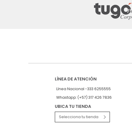
Suscríbete a
nuestro Newslet
Recibe antes que nadie informac
exclusivas y novedades.