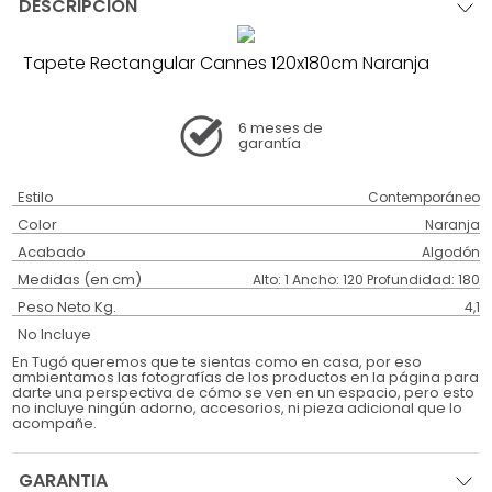
DESCRIPCIÓN
Tapete Rectangular Cannes 120x180cm Naranja
6 meses
de
garantía
Estilo
Contemporáneo
Color
Naranja
Acabado
Algodón
Medidas (en cm)
Alto: 1 Ancho: 120 Profundidad: 180
Peso Neto Kg.
4,1
No Incluye
En Tugó queremos que te sientas como en casa, por eso
ambientamos las fotografías de los productos en la página para
darte una perspectiva de cómo se ven en un espacio, pero esto
no incluye ningún adorno, accesorios, ni pieza adicional que lo
acompañe.
GARANTIA