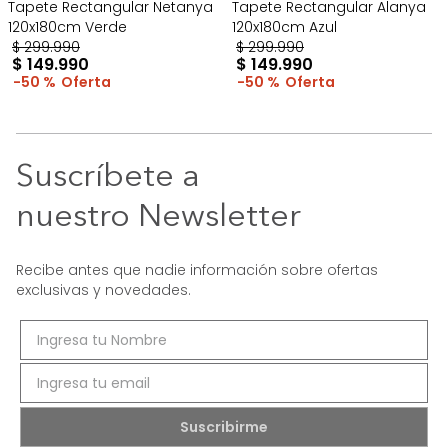
Tapete Rectangular Netanya
Tapete Rectangular Alanya
120x180cm Verde
120x180cm Azul
$
299
.
990
$
299
.
990
$
149
.
990
$
149
.
990
50 %
50 %
Suscríbete a
nuestro Newsletter
Recibe antes que nadie información sobre ofertas
exclusivas y novedades.