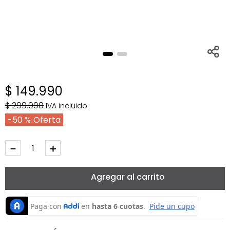
$
149
.
990
$
299
.
990
IVA incluido
50 %
－
＋
Agregar al carrito