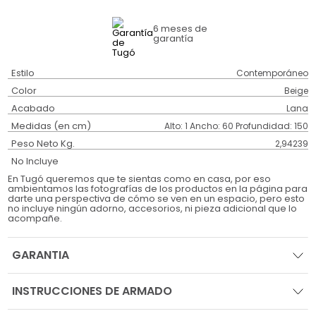
6 meses
de
garantía
Estilo
Contemporáneo
Color
Beige
Acabado
Lana
Medidas (en cm)
Alto: 1 Ancho: 60 Profundidad: 150
Peso Neto Kg.
2,94239
No Incluye
En Tugó queremos que te sientas como en casa, por eso
ambientamos las fotografías de los productos en la página para
darte una perspectiva de cómo se ven en un espacio, pero esto
no incluye ningún adorno, accesorios, ni pieza adicional que lo
acompañe.
GARANTIA
INSTRUCCIONES DE ARMADO