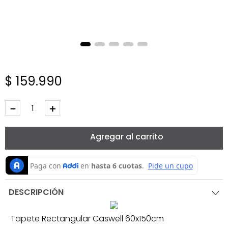
$
159
.
990
－
＋
Agregar al carrito
DESCRIPCIÓN
Tapete Rectangular Caswell 60x150cm