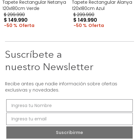
Tapete Rectangular Netanya
Tapete Rectangular Alanya
120x180cm Verde
120x180cm Azul
$
299
.
990
$
299
.
990
$
149
.
990
$
149
.
990
50 %
50 %
Suscríbete a
nuestro Newsletter
Recibe antes que nadie información sobre ofertas
exclusivas y novedades.