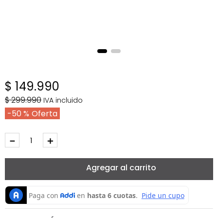
$
149
.
990
$
299
.
990
IVA incluido
50 %
－
＋
Agregar al carrito