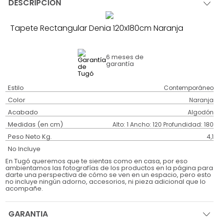
DESCRIPCIÓN
Tapete Rectangular Denia 120x180cm Naranja
6 meses
de
garantía
Estilo
Contemporáneo
Color
Naranja
Acabado
Algodón
Medidas (en cm)
Alto: 1 Ancho: 120 Profundidad: 180
Peso Neto Kg.
4,1
No Incluye
En Tugó queremos que te sientas como en casa, por eso
ambientamos las fotografías de los productos en la página para
darte una perspectiva de cómo se ven en un espacio, pero esto
no incluye ningún adorno, accesorios, ni pieza adicional que lo
acompañe.
GARANTIA