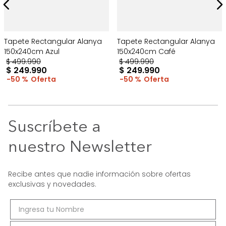
Tapete Rectangular Alanya
Tapete Rectangular Alanya
150x240cm Azul
150x240cm Café
$
499
.
990
$
499
.
990
$
249
.
990
$
249
.
990
50 %
50 %
Suscríbete a
nuestro Newsletter
Recibe antes que nadie información sobre ofertas
exclusivas y novedades.