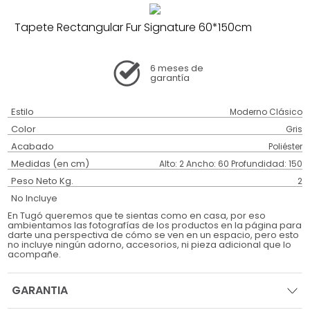
Tapete Rectangular Fur Signature 60*150cm
6 meses
de
garantía
Estilo
Moderno Clásico
Color
Gris
Acabado
Poliéster
Medidas (en cm)
Alto: 2 Ancho: 60 Profundidad: 150
Peso Neto Kg.
2
No Incluye
En Tugó queremos que te sientas como en casa, por eso
ambientamos las fotografías de los productos en la página para
darte una perspectiva de cómo se ven en un espacio, pero esto
no incluye ningún adorno, accesorios, ni pieza adicional que lo
acompañe.
GARANTIA