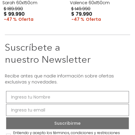
Sarah 60x150cm
Valence 60x150cm
$
189
.
990
$
149
.
990
$
99
.
990
$
79
.
990
47 %
47 %
Suscríbete a
nuestro Newsletter
Recibe antes que nadie información sobre ofertas
exclusivas y novedades.
Entiendo y acepto los términos, condiciones y restricciones