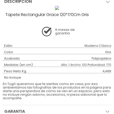
DESCRIPCIÓN
Tapete Rectangular Grace 120*170Cm Gris
6 meses
de
garantía
Estilo
Moderno Clásico
Color
Gris
Acabado
Polipropileno
Medidas (en cm)
Alto: 1 Ancho: 120 Profundiad: 170
Peso Neto Kg.
4,488
No Incluye
En Tugó queremos que te sientas como en casa, por eso
ambientamos las fotografías de los productos en la página para
darte una perspectiva de cómo se ven en un espacio, pero esto
no incluye ningún adorno, accesorios, ni pieza adicional que lo
acompañe.
GARANTIA