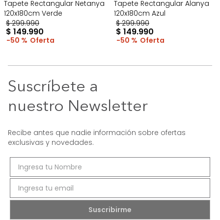
Tapete Rectangular Netanya
Tapete Rectangular Alanya
120x180cm Verde
120x180cm Azul
$
299
.
990
$
299
.
990
$
149
.
990
$
149
.
990
50 %
50 %
Suscríbete a
nuestro Newsletter
Recibe antes que nadie información sobre ofertas
exclusivas y novedades.