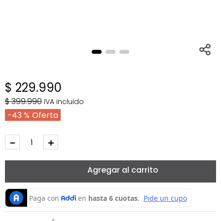
$
229
.
990
$
399
.
990
IVA incluido
43 %
－
＋
Agregar al carrito