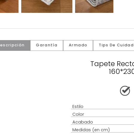
Descripción
Garantía
Armado
Tip
Tape