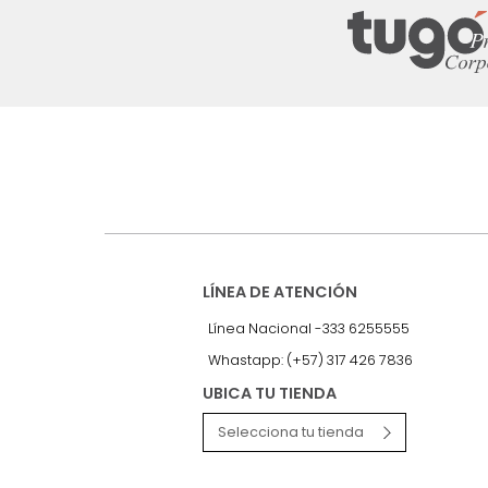
Suscríbete a
nuestro Newslet
Recibe antes que nadie informac
exclusivas y novedades.