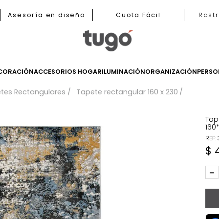
b
Asesoría en diseño
Cuota Fácil
LES
DECORACIÓN
ACCESORIOS HOGAR
ILUMINACIÓN
ORGANIZ
Tapetes Rectangulares
Tapete rectangular 160 x 23