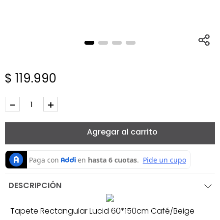
$
119
.
990
－
＋
Agregar al carrito
DESCRIPCIÓN
Tapete Rectangular Lucid 60*150cm Café/Beige