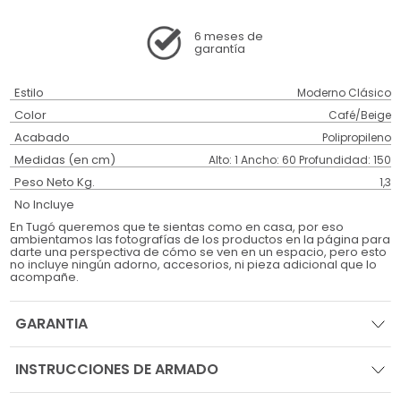
6 meses
de
garantía
Estilo
Moderno Clásico
Color
Café/Beige
Acabado
Polipropileno
Medidas (en cm)
Alto: 1 Ancho: 60 Profundidad: 150
Peso Neto Kg.
1,3
No Incluye
En Tugó queremos que te sientas como en casa, por eso
ambientamos las fotografías de los productos en la página para
darte una perspectiva de cómo se ven en un espacio, pero esto
no incluye ningún adorno, accesorios, ni pieza adicional que lo
acompañe.
GARANTIA
INSTRUCCIONES DE ARMADO