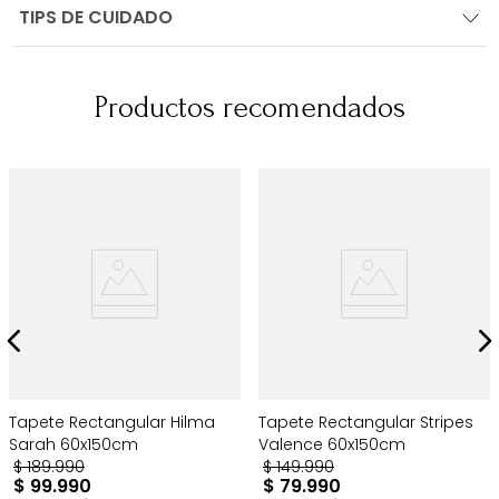
TIPS DE CUIDADO
Productos recomendados
Tapete Rectangular Hilma
Tapete Rectangular Stripes
Sarah 60x150cm
Valence 60x150cm
$
189
.
990
$
149
.
990
$
99
.
990
$
79
.
990