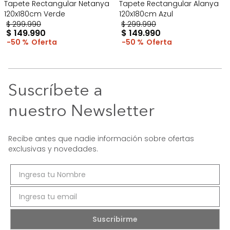
Tapete Rectangular Netanya
Tapete Rectangular Alanya
120x180cm Verde
120x180cm Azul
$
299
.
990
$
299
.
990
$
149
.
990
$
149
.
990
50 %
50 %
Suscríbete a
nuestro Newsletter
Recibe antes que nadie información sobre ofertas
exclusivas y novedades.