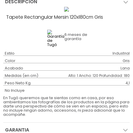
DESCRIPCIÓN
Tapete Rectangular Mersin 120x180cm Gris
6 meses
de
garantía
Estilo
Industrial
Color
Gris
Acabado
Lana
Medidas (en cm)
Alto: 1 Ancho: 120 Profundidad: 180
Peso Neto Kg.
4,1
No Incluye
En Tugó queremos que te sientas como en casa, por eso
ambientamos las fotografías de los productos en la página para
darte una perspectiva de cómo se ven en un espacio, pero esto
no incluye ningún adorno, accesorios, ni pieza adicional que lo
acompañe.
GARANTIA