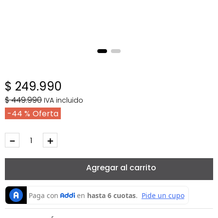
$
249
.
990
$
449
.
990
IVA incluido
44 %
－
＋
Agregar al carrito