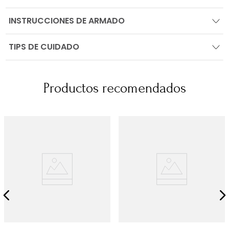
INSTRUCCIONES DE ARMADO
TIPS DE CUIDADO
Productos recomendados