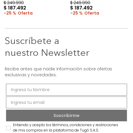
$
249
.
990
$
249
.
990
$
187
.
492
$
187
.
492
25 %
25 %
Suscríbete a
nuestro Newsletter
Recibe antes que nadie información sobre ofertas
exclusivas y novedades.
Entiendo y acepto los términos, condiciones y restricciones
de mis compras en la plataforma de Tugó S.A.S.