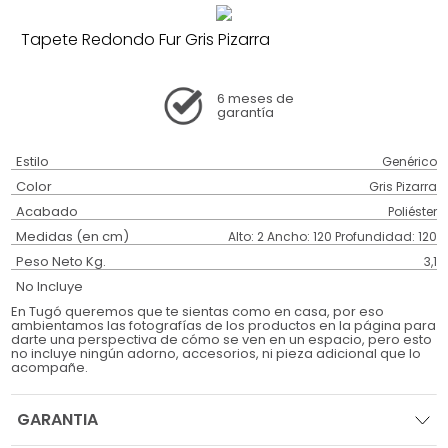
Tapete Redondo Fur Gris Pizarra
6 meses
de
garantía
Estilo
Genérico
Color
Gris Pizarra
Acabado
Poliéster
Medidas (en cm)
Alto: 2 Ancho: 120 Profundidad: 120
Peso Neto Kg.
3,1
No Incluye
En Tugó queremos que te sientas como en casa, por eso
ambientamos las fotografías de los productos en la página para
darte una perspectiva de cómo se ven en un espacio, pero esto
no incluye ningún adorno, accesorios, ni pieza adicional que lo
acompañe.
GARANTIA