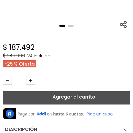
$
187
.
492
$
249
.
990
IVA incluido
25 %
－
＋
Agregar al carrito
DESCRIPCIÓN