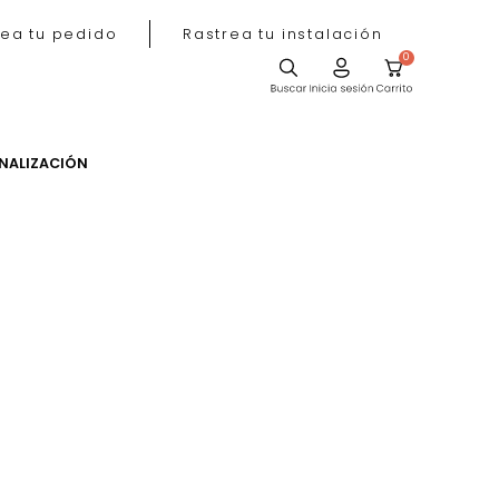
Rastrea tu pedido
Rastrea tu instala
ACIÓN
PERSONALIZACIÓN