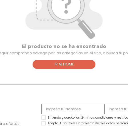
El producto no se ha encontra
Para seguir comprando navega por las categorías en el sitio,
IR AL HOME