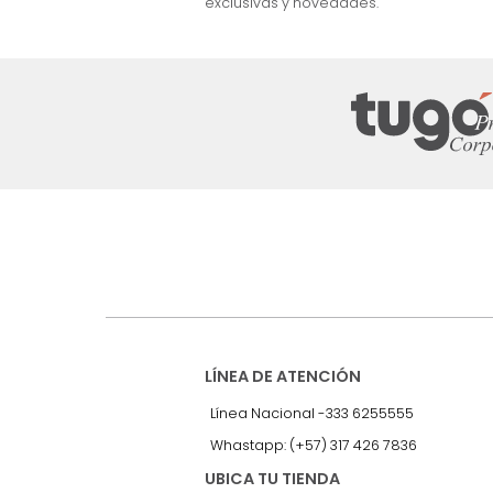
nuestro Newslet
Recibe antes que nadie informac
exclusivas y novedades.