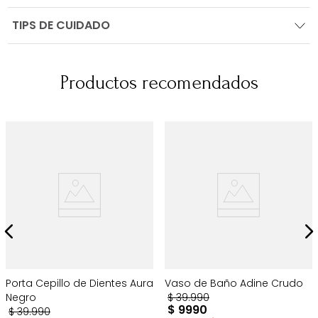
TIPS DE CUIDADO
Productos recomendados
Porta Cepillo de Dientes Aura
Vaso de Baño Adine Crudo
Negro
$
39
.
990
$
9990
$
39
.
990