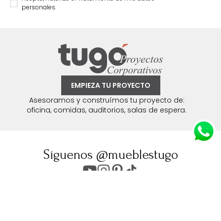
personales.
EMPIEZA TU PROYECTO
Asesoramos y construímos tu proyecto de:
oficina, comidas, auditorios, salas de espera.
Síguenos @mueblestugo
UBICA TU TIENDA