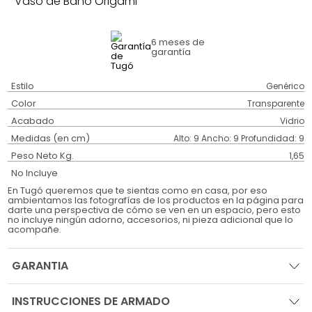
Vaso de Baño Origami
6 meses
de
garantía
Estilo
Genérico
Color
Transparente
Acabado
Vidrio
Medidas (en cm)
Alto: 9 Ancho: 9 Profundidad: 9
Peso Neto Kg.
1,65
No Incluye
En Tugó queremos que te sientas como en casa, por eso
ambientamos las fotografías de los productos en la página para
darte una perspectiva de cómo se ven en un espacio, pero esto
no incluye ningún adorno, accesorios, ni pieza adicional que lo
acompañe.
GARANTIA
INSTRUCCIONES DE ARMADO