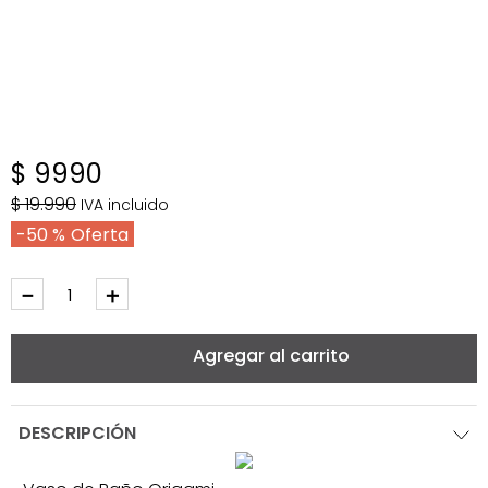
$
9990
$
19
.
990
IVA incluido
50 %
－
＋
Agregar al carrito
DESCRIPCIÓN