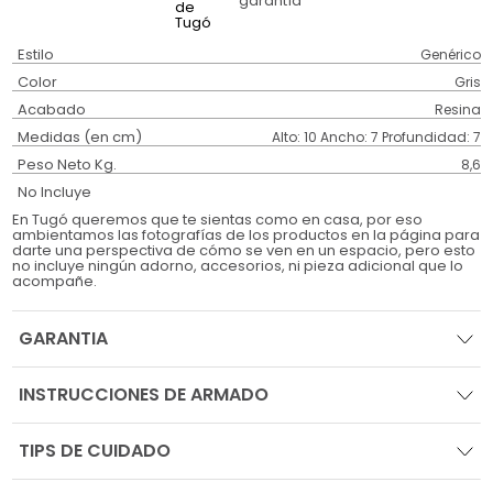
garantía
Estilo
Genérico
Color
Gris
Acabado
Resina
Medidas (en cm)
Alto: 10 Ancho: 7 Profundidad: 7
Peso Neto Kg.
8,6
No Incluye
En Tugó queremos que te sientas como en casa, por eso
ambientamos las fotografías de los productos en la página para
darte una perspectiva de cómo se ven en un espacio, pero esto
no incluye ningún adorno, accesorios, ni pieza adicional que lo
acompañe.
GARANTIA
INSTRUCCIONES DE ARMADO
TIPS DE CUIDADO