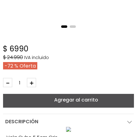
$
6990
$
24
.
990
IVA incluido
72 %
－
＋
Agregar al carrito
DESCRIPCIÓN