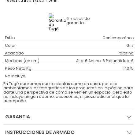
Vela Cube 5,5cm Gris
6 meses
de
garantía
Estilo
Contemporáneo
Color
Gris
Acabado
Parafina
Medidas (en cm)
Alto: 6 Ancho: 6 Profundidad: 6
Peso Neto Kg.
,14375
No Incluye
En Tugó queremos que te sientas como en casa, por eso
ambientamos las fotografías de los productos en la página para
darte una perspectiva de cómo se ven en un espacio, pero esto
no incluye ningún adorno, accesorios, ni pieza adicional que lo
acompañe.
GARANTIA
INSTRUCCIONES DE ARMADO