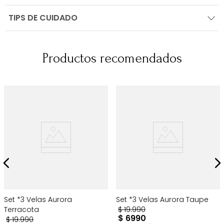
TIPS DE CUIDADO
Productos recomendados
Set *3 Velas Aurora
Set *3 Velas Aurora Taupe
Terracota
$
19
.
990
$
6990
$
19
.
990