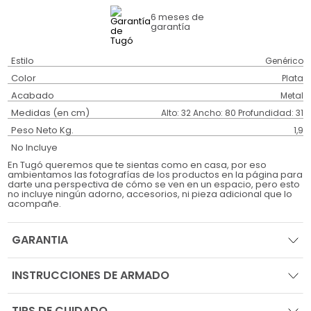
6 meses
de
garantía
Estilo
Genérico
Color
Plata
Acabado
Metal
Medidas (en cm)
Alto: 32 Ancho: 80 Profundidad: 31
Peso Neto Kg.
1,9
No Incluye
En Tugó queremos que te sientas como en casa, por eso
ambientamos las fotografías de los productos en la página para
darte una perspectiva de cómo se ven en un espacio, pero esto
no incluye ningún adorno, accesorios, ni pieza adicional que lo
acompañe.
GARANTIA
INSTRUCCIONES DE ARMADO
TIPS DE CUIDADO