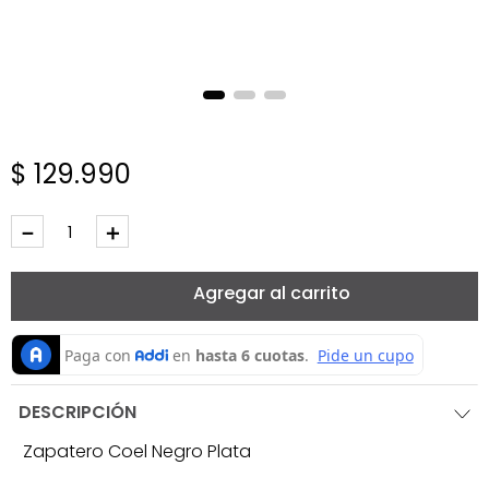
$
129
.
990
－
＋
Agregar al carrito
DESCRIPCIÓN
Zapatero Coel Negro Plata