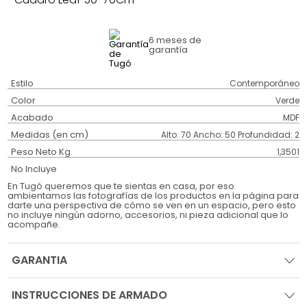
6 meses
de
garantía
Estilo
Contemporáneo
Color
Verde
Acabado
MDF
Medidas (en cm)
Alto: 70 Ancho: 50 Profundidad: 2
Peso Neto Kg.
1,3501
No Incluye
En Tugó queremos que te sientas en casa, por eso
ambientamos las fotografías de los productos en la página para
darte una perspectiva de cómo se ven en un espacio, pero esto
no incluye ningún adorno, accesorios, ni pieza adicional que lo
acompañe.
GARANTIA
INSTRUCCIONES DE ARMADO