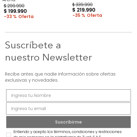
$
339
.
990
$
299
.
990
$
219
.
990
$
199
.
990
35 %
33 %
Suscríbete a
nuestro Newsletter
Recibe antes que nadie información sobre ofertas
exclusivas y novedades.
Entiendo y acepto los términos, condiciones y restricciones