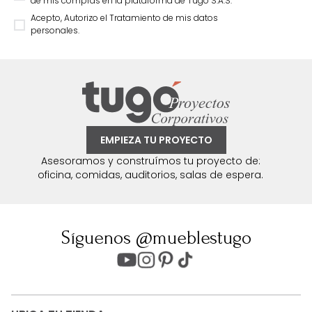
de mis compras en la plataforma de Tugó S.A.S.
Acepto, Autorizo el Tratamiento de mis datos
personales.
EMPIEZA TU PROYECTO
Asesoramos y construímos tu proyecto de:
oficina, comidas, auditorios, salas de espera.
Síguenos @mueblestugo