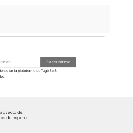
5
6
7