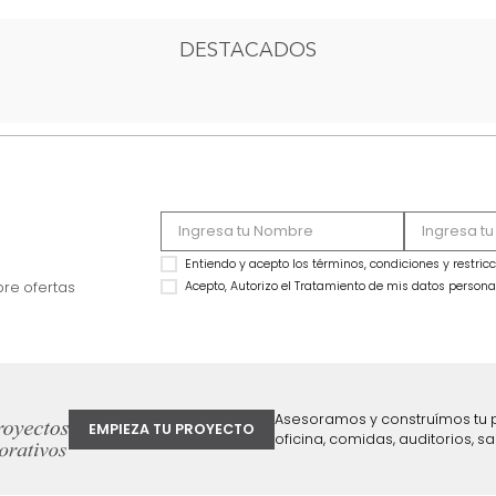
1
2
3
4
DESTACADOS