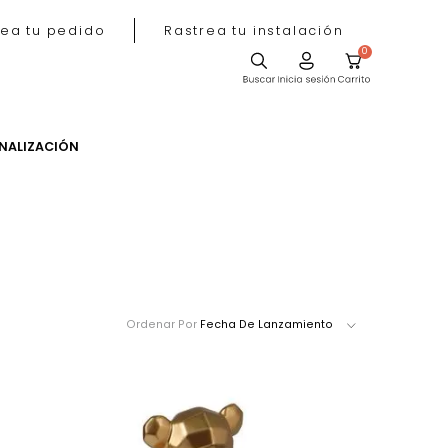
Rastrea tu pedido
Rastrea tu instala
ACIÓN
PERSONALIZACIÓN
Ordenar Por
Fecha De Lanzamie