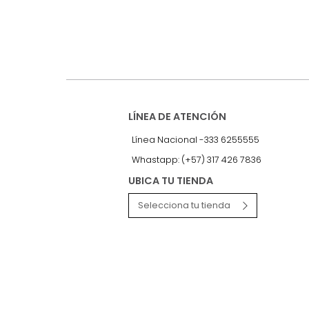
nuestro Newslet
Recibe antes que nadie informac
exclusivas y novedades.