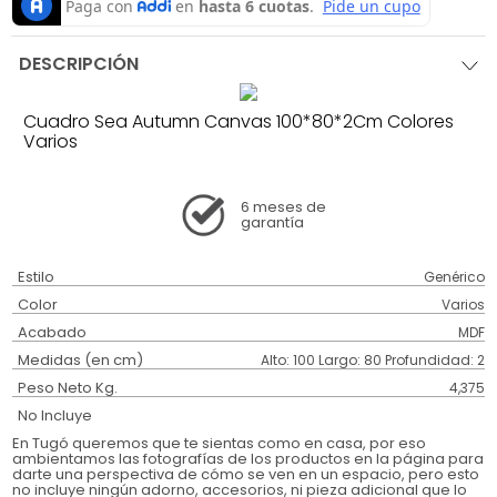
DESCRIPCIÓN
Cuadro Sea Autumn Canvas 100*80*2Cm Colores
Varios
6 meses
de
garantía
Estilo
Genérico
Color
Varios
Acabado
MDF
Medidas (en cm)
Alto: 100 Largo: 80 Profundidad: 2
Peso Neto Kg.
4,375
No Incluye
En Tugó queremos que te sientas como en casa, por eso
ambientamos las fotografías de los productos en la página para
darte una perspectiva de cómo se ven en un espacio, pero esto
no incluye ningún adorno, accesorios, ni pieza adicional que lo