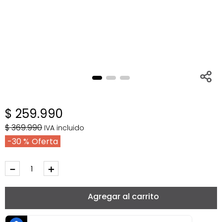
$
259
.
990
$
369
.
990
IVA incluido
30 %
－
＋
Agregar al carrito