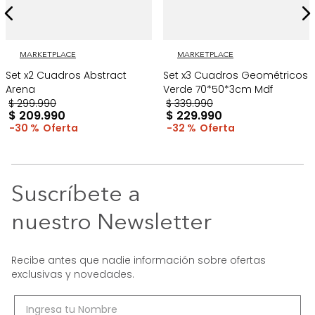
MARKETPLACE
MARKETPLACE
Set x2 Cuadros Abstract
Set x3 Cuadros Geométricos
Arena
Verde 70*50*3cm Mdf
$
299
.
990
$
339
.
990
$
209
.
990
$
229
.
990
30 %
32 %
Suscríbete a
nuestro Newsletter
Recibe antes que nadie información sobre ofertas
exclusivas y novedades.