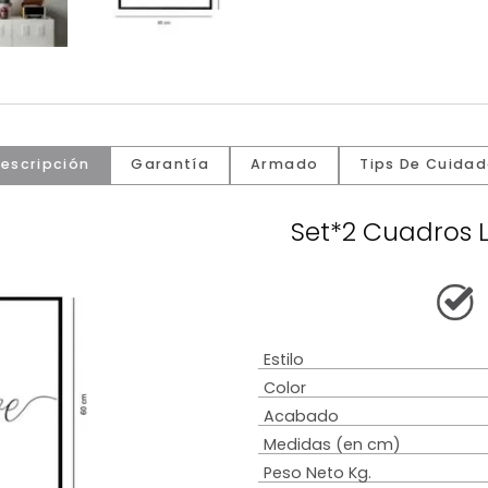
Descripción
Garantía
Armado
Tip
Set*2 C