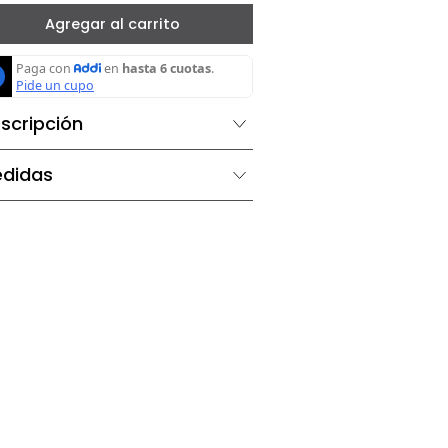
－
＋
Agregar al carrito
Descripción
Medidas