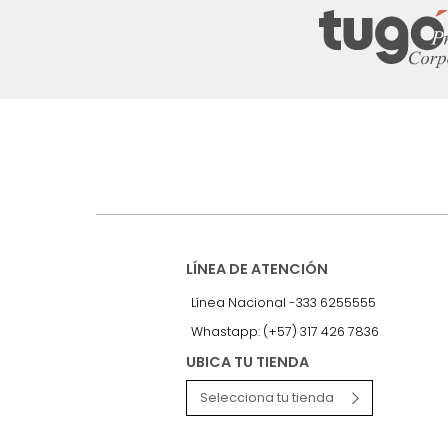
Suscríbete a
nuestro Newslet
Recibe antes que nadie informac
exclusivas y novedades.