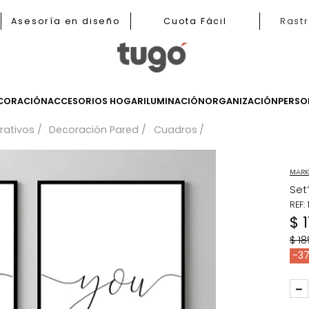
nas
Asesoría en diseño
Cuota Fácil
LES
DECORACIÓN
ACCESORIOS HOGAR
ILUMINACIÓN
ORGANIZ
 decorativos
Decoración Pared
Cuadros