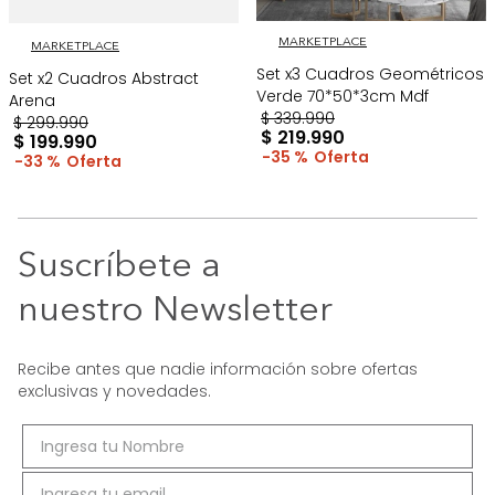
MARKETPLACE
MARKETPLACE
Set x3 Cuadros Geométricos
Set x2 Cuadros Abstract
Verde 70*50*3cm Mdf
Arena
$
339
.
990
$
299
.
990
$
219
.
990
$
199
.
990
35 %
33 %
Suscríbete a
nuestro Newsletter
Recibe antes que nadie información sobre ofertas
exclusivas y novedades.