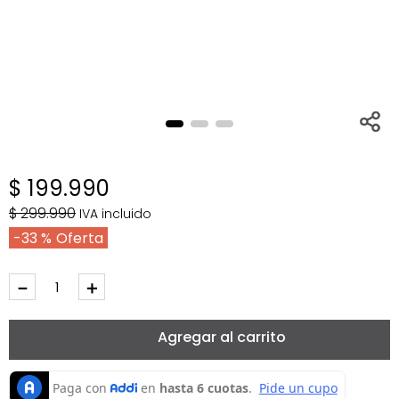
$
199
.
990
$
299
.
990
IVA incluido
33 %
－
＋
Agregar al carrito