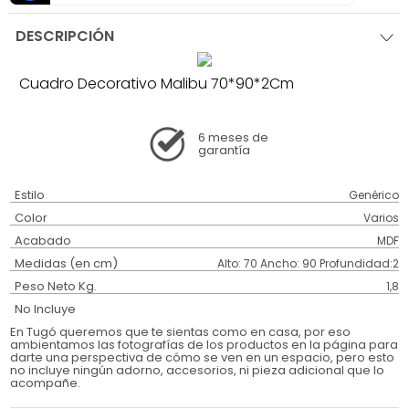
DESCRIPCIÓN
Cuadro Decorativo Malibu 70*90*2Cm
6 meses
de
garantía
Estilo
Genérico
Color
Varios
Acabado
MDF
Medidas (en cm)
Alto: 70 Ancho: 90 Profundidad:2
Peso Neto Kg.
1,8
No Incluye
En Tugó queremos que te sientas como en casa, por eso
ambientamos las fotografías de los productos en la página para
darte una perspectiva de cómo se ven en un espacio, pero esto
no incluye ningún adorno, accesorios, ni pieza adicional que lo
acompañe.