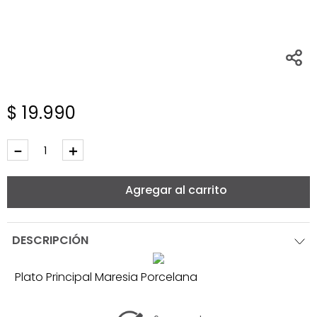
$
19
.
990
－
＋
Agregar al carrito
DESCRIPCIÓN
Plato Principal Maresia Porcelana