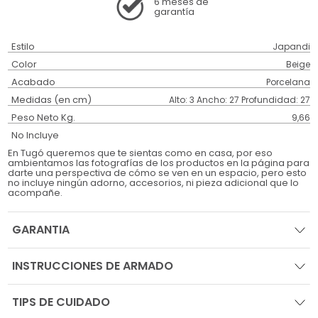
6 meses
de
garantía
Estilo
Japandi
Color
Beige
Acabado
Porcelana
Medidas (en cm)
Alto: 3 Ancho: 27 Profundidad: 27
Peso Neto Kg.
9,66
No Incluye
En Tugó queremos que te sientas como en casa, por eso
ambientamos las fotografías de los productos en la página para
darte una perspectiva de cómo se ven en un espacio, pero esto
no incluye ningún adorno, accesorios, ni pieza adicional que lo
acompañe.
GARANTIA
INSTRUCCIONES DE ARMADO
TIPS DE CUIDADO