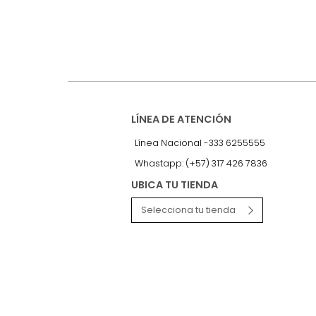
nuestro Newslet
Recibe antes que nadie informac
exclusivas y novedades.