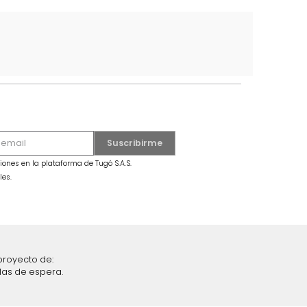
5
6
7