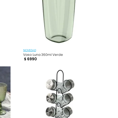
NOVEDAD
pe
Vaso Luna 360ml Verde
$
6990