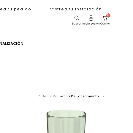
Rastrea tu pedido
Rastrea tu instala
ACIÓN
PERSONALIZACIÓN
Ordenar Por
Fecha De Lanzamie