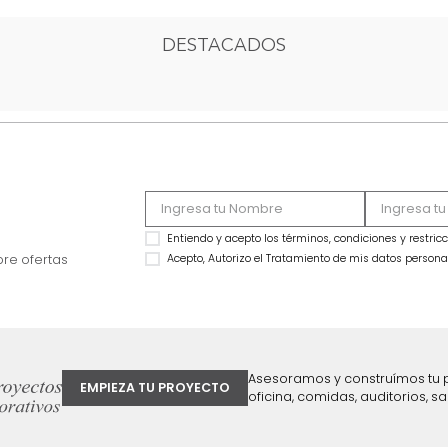
1
2
3
4
DESTACADOS