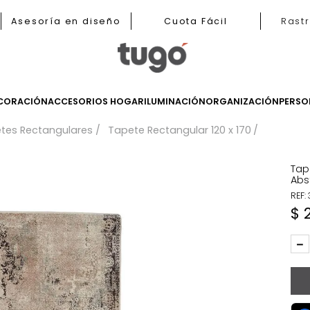
b
Asesoría en diseño
Cuota Fácil
LES
DECORACIÓN
ACCESORIOS HOGAR
ILUMINACIÓN
ORGANIZ
Tapetes Rectangulares
Tapete Rectangular 120 x 17