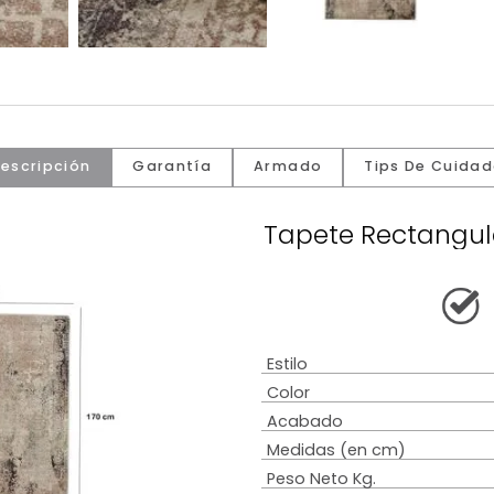
Descripción
Garantía
Armado
Tip
Tapete Re