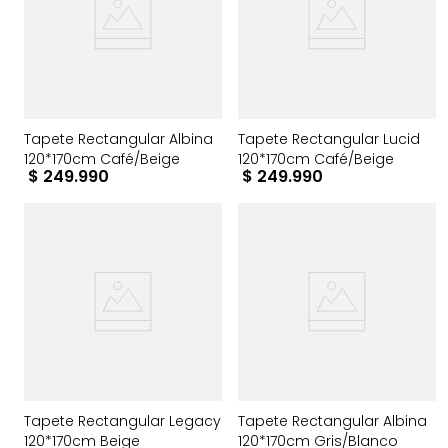
Tapete Rectangular Albina
Tapete Rectangular Lucid
120*170cm Café/Beige
120*170cm Café/Beige
$
249
.
990
$
249
.
990
Tapete Rectangular Legacy
Tapete Rectangular Albina
120*170cm Beige
120*170cm Gris/Blanco