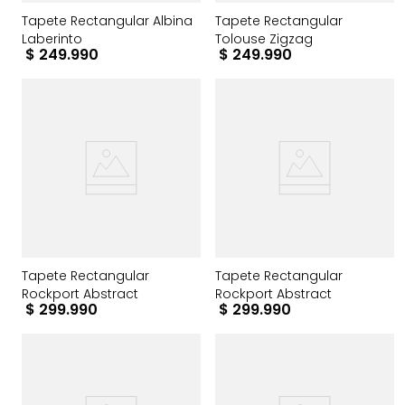
Tapete Rectangular Albina
Tapete Rectangular
Laberinto
Tolouse Zigzag
$
249
.
990
$
249
.
990
Tapete Rectangular
Tapete Rectangular
Rockport Abstract
Rockport Abstract
$
299
.
990
$
299
.
990