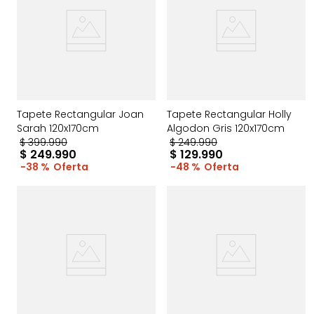
Tapete Rectangular Joan
Tapete Rectangular Holly
Sarah 120x170cm
Algodon Gris 120x170cm
$
399
.
990
$
249
.
990
$
249
.
990
$
129
.
990
38 %
48 %