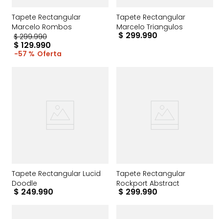
Tapete Rectangular
Tapete Rectangular
Marcelo Rombos
Marcelo Triangulos
$
299
.
990
$
299
.
990
$
129
.
990
57 %
Tapete Rectangular Lucid
Tapete Rectangular
Doodle
Rockport Abstract
$
249
.
990
$
299
.
990