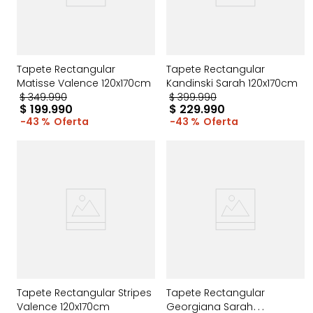
Tapete Rectangular
Tapete Rectangular
Matisse Valence 120x170cm
Kandinski Sarah 120x170cm
$
349
.
990
$
399
.
990
$
199
.
990
$
229
.
990
43 %
43 %
Tapete Rectangular Stripes
Tapete Rectangular
Valence 120x170cm
Georgiana Sarah