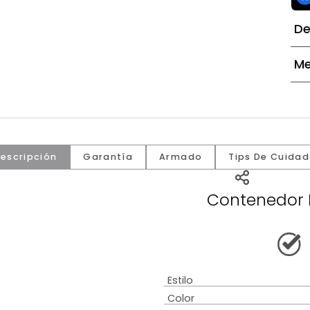
Descripción
Garantía
Armado
Tip
Cont