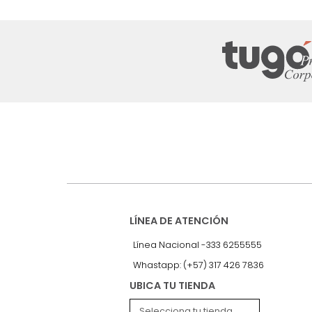
Suscríbete a
nuestro Newslet
Recibe antes que nadie informac
exclusivas y novedades.