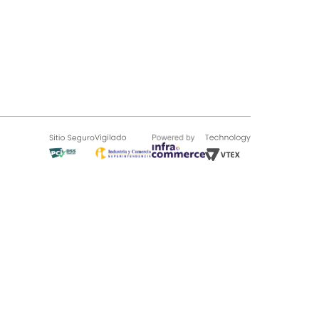
SOBRE TUGÓ
Blog
¿Quieres vender en Tugó?
Quienes Somos
de 