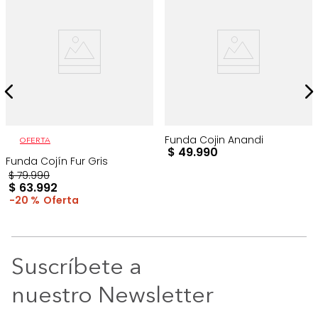
Funda Cojin Anandi
OFERTA
$
49
.
990
Funda Cojín Fur Gris
$
79
.
990
$
63
.
992
20 %
Suscríbete a
nuestro Newsletter