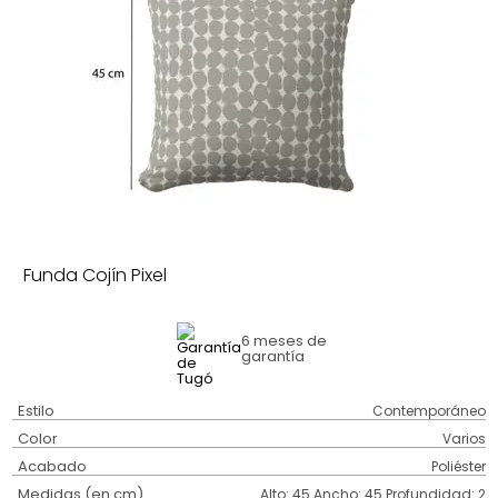
Funda Cojín Pixel
6 meses
de
garantía
Estilo
Contemporáneo
Color
Varios
Acabado
Poliéster
Medidas (en cm)
Alto: 45 Ancho: 45 Profundidad: 2