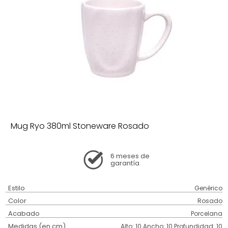
Mug Ryo 380ml Stoneware Rosado
6 meses
de
garantía
Estilo
Genérico
Color
Rosado
Acabado
Porcelana
Medidas (en cm)
Alto: 10 Ancho: 10 Profundidad: 10