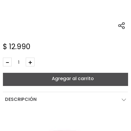
$
12
.
990
－
＋
Agregar al carrito
DESCRIPCIÓN