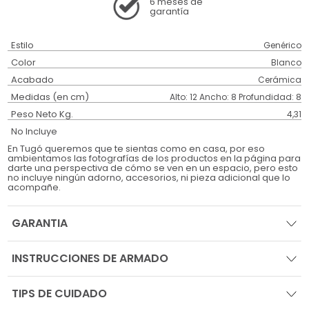
6 meses
de
garantía
Estilo
Genérico
Color
Blanco
Acabado
Cerámica
Medidas (en cm)
Alto: 12 Ancho: 8 Profundidad: 8
Peso Neto Kg.
4,31
No Incluye
En Tugó queremos que te sientas como en casa, por eso
ambientamos las fotografías de los productos en la página para
darte una perspectiva de cómo se ven en un espacio, pero esto
no incluye ningún adorno, accesorios, ni pieza adicional que lo
acompañe.
GARANTIA
INSTRUCCIONES DE ARMADO
TIPS DE CUIDADO