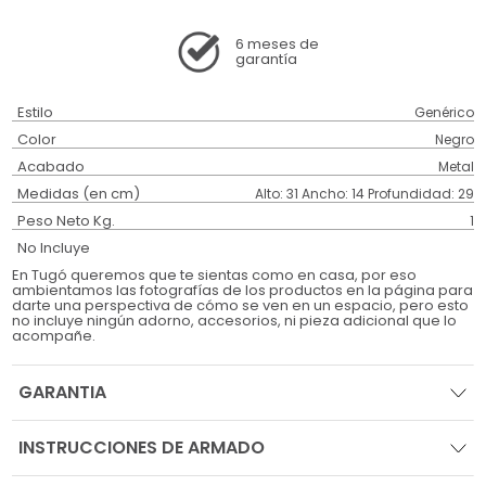
6 meses
de
garantía
Estilo
Genérico
Color
Negro
Acabado
Metal
Medidas (en cm)
Alto: 31 Ancho: 14 Profundidad: 29
Peso Neto Kg.
1
No Incluye
En Tugó queremos que te sientas como en casa, por eso
ambientamos las fotografías de los productos en la página para
darte una perspectiva de cómo se ven en un espacio, pero esto
no incluye ningún adorno, accesorios, ni pieza adicional que lo
acompañe.
GARANTIA
INSTRUCCIONES DE ARMADO