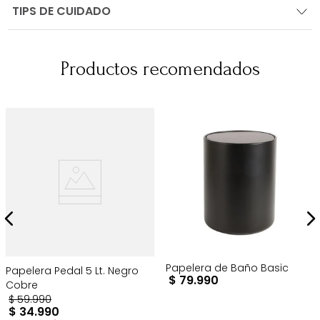
TIPS DE CUIDADO
Productos recomendados
Papelera de Baño Basic
Papelera Pedal 5 Lt. Negro
$
79
.
990
Cobre
$
59
.
990
$
34
.
990