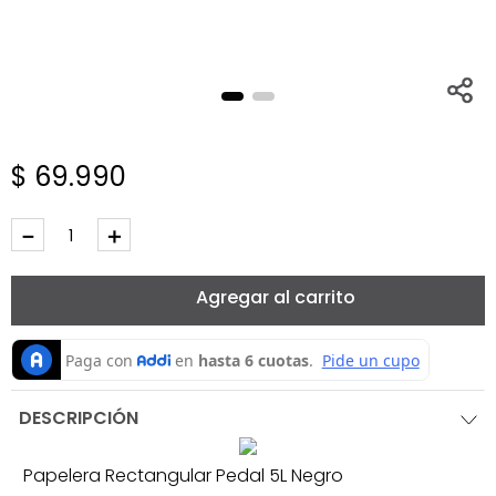
$
69
.
990
－
＋
Agregar al carrito
DESCRIPCIÓN
Papelera Rectangular Pedal 5L Negro