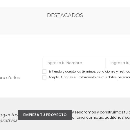
1
2
3
4
DESTACADOS