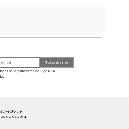
5
6
7