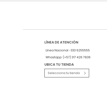
Suscríbete a
nuestro Newslet
Recibe antes que nadie informac
exclusivas y novedades.