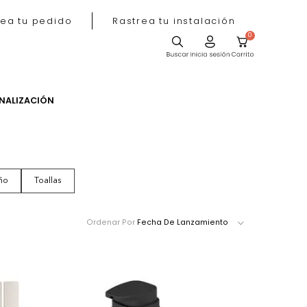
Rastrea tu pedido
Rastrea tu instala
ACIÓN
PERSONALIZACIÓN
Tapetes de Baño
Toallas
Ordenar Por
Fecha De Lanzamie