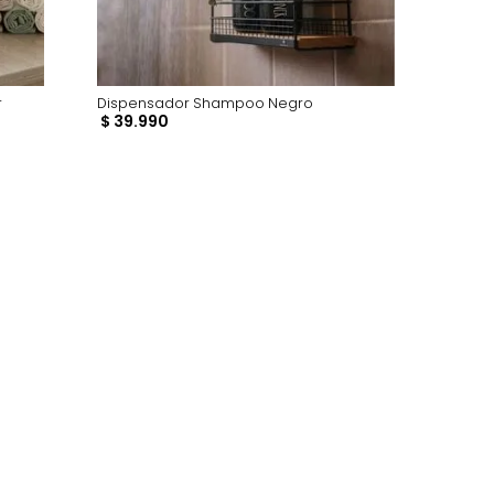
 Tissue Holder
Dispensador Shampoo Negro
$
39
.
990