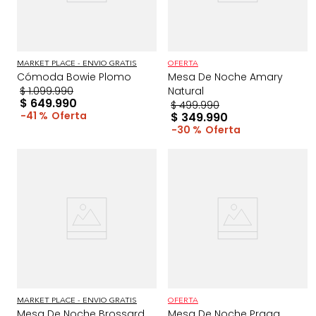
MARKET PLACE - ENVIO GRATIS
OFERTA
Cómoda Bowie Plomo
Mesa De Noche Amary
$
1
.
099
.
990
Natural
$
649
.
990
$
499
.
990
41 %
$
349
.
990
30 %
MARKET PLACE - ENVIO GRATIS
OFERTA
Mesa De Noche Brossard
Mesa De Noche Praga