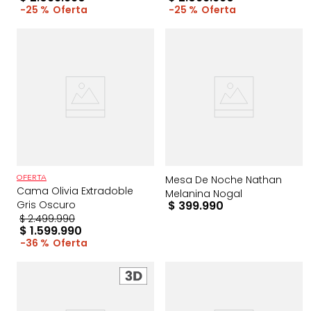
25 %
25 %
Mesa De Noche Nathan
OFERTA
Cama Olivia Extradoble
Melanina Nogal
Gris Oscuro
$
399
.
990
$
2
.
499
.
990
$
1
.
599
.
990
36 %