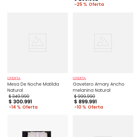
25 %
OFERTA
OFERTA
Mesa De Noche Matilda
Gavetero Amary Ancho
Natural
melanina Natural
$
349
.
990
$
999
.
990
$
300
.
991
$
899
.
991
14 %
10 %