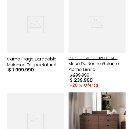
Cama Praga Extradoble
MARKET PLACE - ENVIO GRATIS
Mesa De Noche Galanto
Melanina Taupe/Natural
$
1
.
999
.
990
Plomo Lenno
$
299
.
990
$
239
.
990
20 %