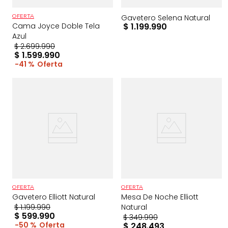
Gavetero Selena Natural
OFERTA
Cama Joyce Doble Tela
$
1
.
199
.
990
Azul
$
2
.
699
.
990
$
1
.
599
.
990
41 %
OFERTA
OFERTA
Gavetero Elliott Natural
Mesa De Noche Elliott
$
1
.
199
.
990
Natural
$
599
.
990
$
349
.
990
50 %
$
248
.
493