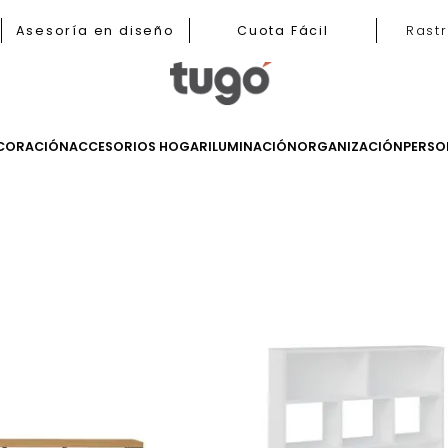
b
Asesoría en diseño
Cuota Fácil
LES
DECORACIÓN
ACCESORIOS HOGAR
ILUMINACIÓN
ORGANIZ
os