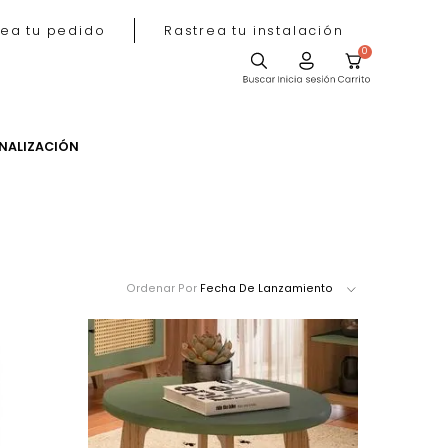
Rastrea tu pedido
Rastrea tu instala
ACIÓN
PERSONALIZACIÓN
Ordenar Por
Fecha De Lanzamie