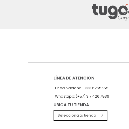
Suscríbete a
nuestro Newslet
Recibe antes que nadie informac
exclusivas y novedades.