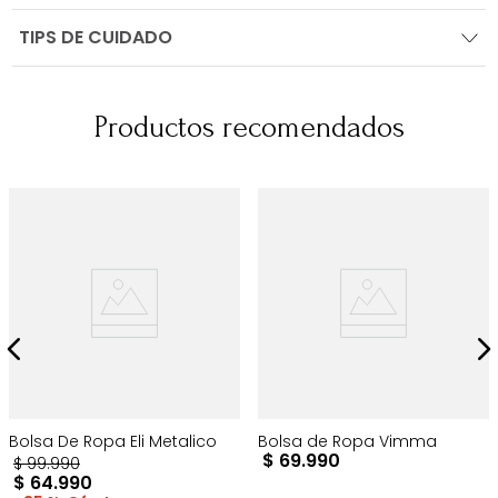
TIPS DE CUIDADO
Productos recomendados
Bolsa De Ropa Eli Metalico
Bolsa de Ropa Vimma
$
69
.
990
$
99
.
990
$
64
.
990