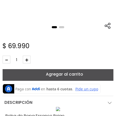
$
69
.
990
－
＋
Agregar al carrito
DESCRIPCIÓN
Bolsa de Ropa Essence Beige