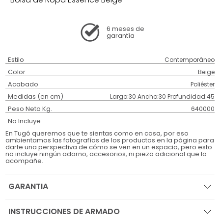
6 meses
de
garantía
Estilo
Contemporáneo
Color
Beige
Acabado
Poliéster
Medidas (en cm)
Largo:30 Ancho:30 Profundidad:45
Peso Neto Kg.
640000
No Incluye
En Tugó queremos que te sientas como en casa, por eso
ambientamos las fotografías de los productos en la página para
darte una perspectiva de cómo se ven en un espacio, pero esto
no incluye ningún adorno, accesorios, ni pieza adicional que lo
acompañe.
GARANTIA
INSTRUCCIONES DE ARMADO