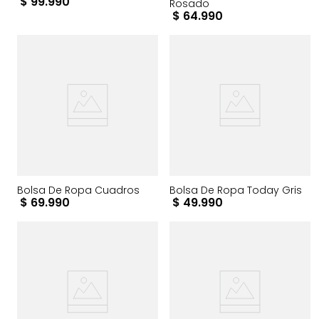
$
99
.
990
Rosado
$
64
.
990
Bolsa De Ropa Cuadros
Bolsa De Ropa Today Gris
$
69
.
990
$
49
.
990