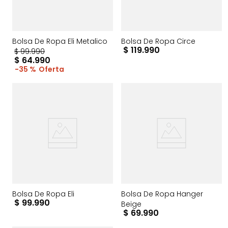
Bolsa De Ropa Eli Metalico
Bolsa De Ropa Circe
$
119
.
990
$
99
.
990
$
64
.
990
35 %
Bolsa De Ropa Eli
Bolsa De Ropa Hanger
$
99
.
990
Beige
$
69
.
990