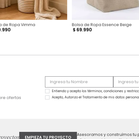
Bolsa de Ropa Vimma
Bolsa de Ropa Ess
$
69
.
990
$
69
.
990