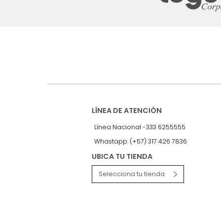
Suscríbete a
nuestro Newslet
Recibe antes que nadie informac
exclusivas y novedades.