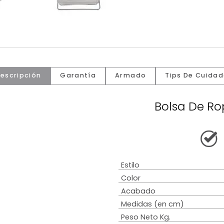
Descripción
Garantía
Armado
Tip
Bols