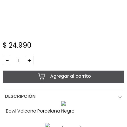
$
24
.
990
－
＋
Agregar al carrito
DESCRIPCIÓN
Bowl Volcano Porcelana Negro