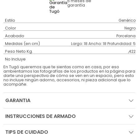
6 meses
de
garantía
Estilo
Genérico
Color
Negro
Acabado
Porcelana
Medidas (en cm)
Largo: 18 Ancho: 18 Profundidad: 5
Peso Neto Kg.
,422
No Incluye
En Tugó queremos que te sientas como en casa, por eso
ambientamos las fotografías de los productos en la página para
darte una perspectiva de cómo se ven en un espacio, pero esto
no incluye ningún adorno, accesorios, ni pieza adicional que lo
acompañe.
GARANTIA
INSTRUCCIONES DE ARMADO
TIPS DE CUIDADO