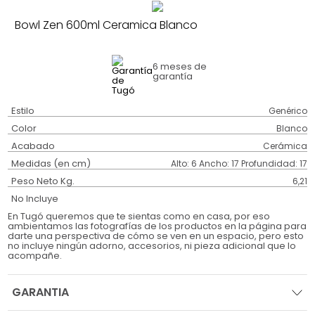
Bowl Zen 600ml Ceramica Blanco
6 meses
de
garantía
Estilo
Genérico
Color
Blanco
Acabado
Cerámica
Medidas (en cm)
Alto: 6 Ancho: 17 Profundidad: 17
Peso Neto Kg.
6,21
No Incluye
En Tugó queremos que te sientas como en casa, por eso
ambientamos las fotografías de los productos en la página para
darte una perspectiva de cómo se ven en un espacio, pero esto
no incluye ningún adorno, accesorios, ni pieza adicional que lo
acompañe.
GARANTIA