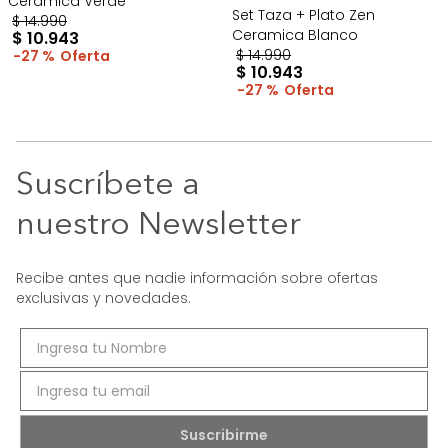
Cerámica Verde
Set Taza + Plato Zen
$
14
.
990
Ceramica Blanco
$
10
.
943
$
14
.
990
27 %
$
10
.
943
27 %
Suscríbete a
nuestro Newsletter
Recibe antes que nadie información sobre ofertas
exclusivas y novedades.