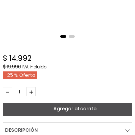
$
14
.
992
$
19
.
990
IVA incluido
25 %
－
＋
Agregar al carrito
DESCRIPCIÓN