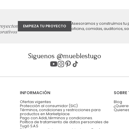
25 %
ter
Entiendo y acepto los términos, cond
Acepto, Autorizo el Tratamiento de 
ión sobre ofertas
Asesoramos y co
EMPIEZA TU PROYECTO
oficina, comidas,