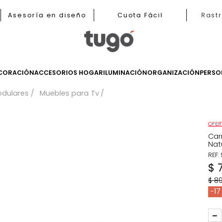
b
Asesoría en diseño
Cuota Fácil
LES
DECORACIÓN
ACCESORIOS HOGAR
ILUMINACIÓN
ORGANIZ
les Modulares
Muebles para Tv