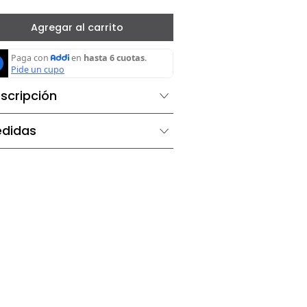
－
＋
Agregar al carrito
Descripción
Medidas