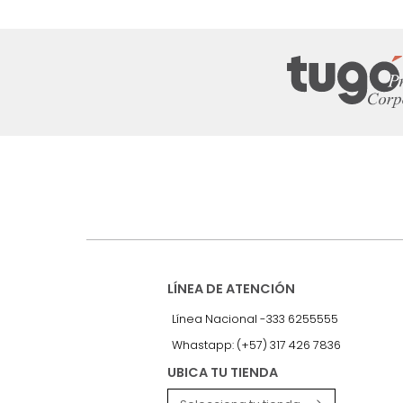
Suscríbete a
nuestro Newslet
Recibe antes que nadie informac
exclusivas y novedades.