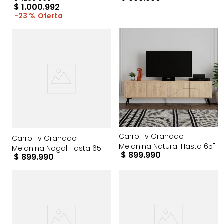
$
1
.
000
.
992
23 %
Carro Tv Granado
Carro Tv Granado
Melanina Natural Hasta 65"
Melanina Nogal Hasta 65"
$
899
.
990
$
899
.
990