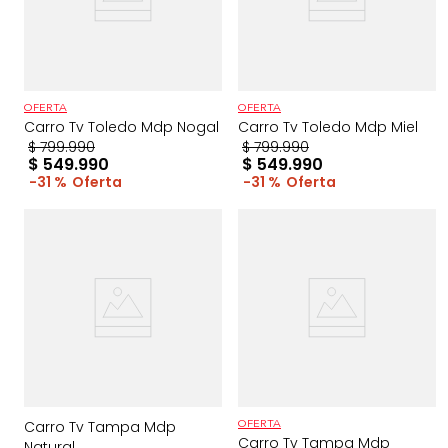
OFERTA
OFERTA
Carro Tv Toledo Mdp Nogal
Carro Tv Toledo Mdp Miel
$
799
.
990
$
799
.
990
$
549
.
990
$
549
.
990
31 %
31 %
Carro Tv Tampa Mdp
OFERTA
Carro Tv Tampa Mdp
Natural