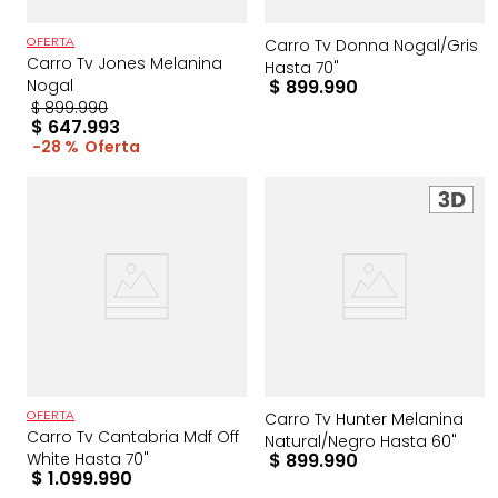
Carro Tv Donna Nogal/Gris
OFERTA
Carro Tv Jones Melanina
Hasta 70"
Nogal
$
899
.
990
$
899
.
990
$
647
.
993
28 %
Carro Tv Hunter Melanina
OFERTA
Carro Tv Cantabria Mdf Off
Natural/Negro Hasta 60"
White Hasta 70"
$
899
.
990
$
1
.
099
.
990