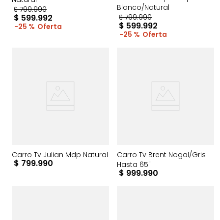
Blanco/Natural
$
799
.
990
$
599
.
992
$
799
.
990
$
599
.
992
25 %
25 %
Carro Tv Julian Mdp Natural
Carro Tv Brent Nogal/Gris
$
799
.
990
Hasta 65"
$
999
.
990