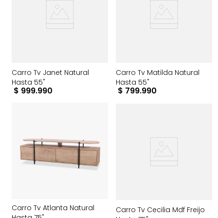
Carro Tv Janet Natural
Carro Tv Matilda Natural
Hasta 55"
Hasta 55"
$
999
.
990
$
799
.
990
Carro Tv Atlanta Natural
Carro Tv Cecilia Mdf Freijo
Hasta 75"