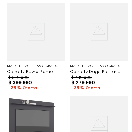
MARKET PLACE - ENVIO GRATIS
MARKET PLACE - ENVIO GRATIS
Carro Tv Bowie Plomo
Carro Tv Dago Positano
$
649
.
990
$
449
.
990
$
399
.
990
$
279
.
990
38 %
38 %