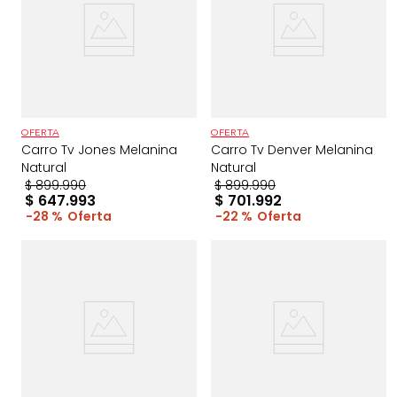
OFERTA
OFERTA
Carro Tv Jones Melanina
Carro Tv Denver Melanina
Natural
Natural
$
899
.
990
$
899
.
990
$
647
.
993
$
701
.
992
28 %
22 %