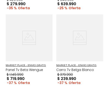
$
279
.
990
$
639
.
990
35 %
25 %
MARKET PLACE - ENVIO GRATIS
MARKET PLACE - ENVIO GRATIS
Panel Tv Beta Wengue
Carro Tv Belga Blanco
$
1
.
149
.
990
$
379
.
990
$
719
.
990
$
239
.
990
37 %
37 %