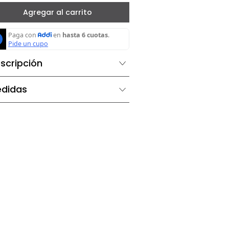
－
＋
Agregar al carrito
Descripción
Medidas