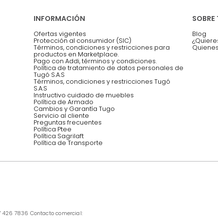
Asesoramos y co
EMPIEZA TU PROYECTO
oficina, comidas,
Síguenos @mueblestugo
INFORMACIÓN
Ofertas vigentes
Protección al consumidor (SIC)
Términos, condiciones y restricciones para 
productos en Marketplace.
Pago con Addi, términos y condiciones.