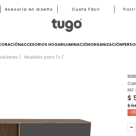
nas
Asesoría en diseño
Cuota Fácil
LES
DECORACIÓN
ACCESORIOS HOGAR
ILUMINACIÓN
ORGANIZ
les Modulares
Muebles para Tv