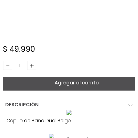
$
49
.
990
－
＋
Agregar al carrito
DESCRIPCIÓN
Cepillo de Baño Dual Beige