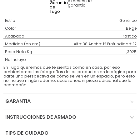
6 meses
de
garantía
Estilo
Genérico
Color
Beige
Acabado
Plástico
Medidas (en cm)
Alto: 38 Ancho: 12 Profundidad: 12
Peso Neto Kg.
,3025
No Incluye
En Tugó queremos que te sientas como en casa, por eso
ambientamos las fotografías de los productos en la página para
darte una perspectiva de cómo se ven en un espacio, pero esto
no incluye ningún adorno, accesorios, ni pieza adicional que lo
acompañe.
GARANTIA
INSTRUCCIONES DE ARMADO
TIPS DE CUIDADO