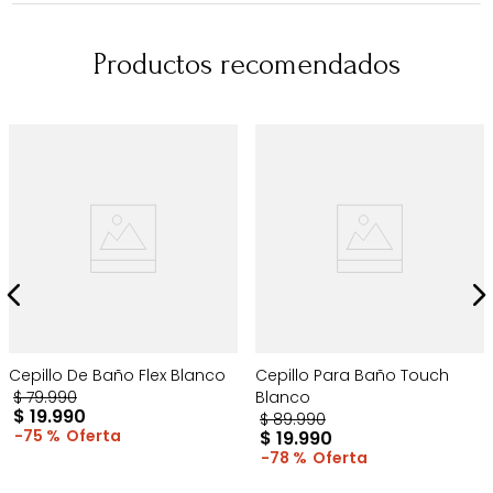
Productos recomendados
Cepillo De Baño Flex Blanco
Cepillo Para Baño Touch
$
79
.
990
Blanco
$
19
.
990
$
89
.
990
75 %
$
19
.
990
78 %