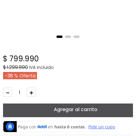
$
799
.
990
$
1
.
299
.
990
IVA incluido
38 %
－
＋
Agregar al carrito