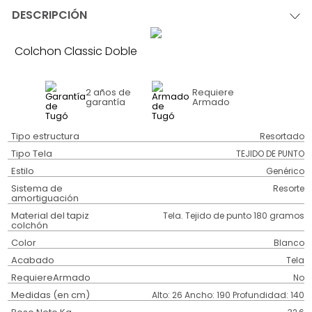
DESCRIPCIÓN
Colchon Classic Doble
2 años
de
Requiere
garantía
Armado
Tipo estructura
Resortado
Tipo Tela
TEJIDO DE PUNTO
Estilo
Genérico
Sistema de
Resorte
amortiguación
Material del tapiz
Tela. Tejido de punto 180 gramos
colchón
Color
Blanco
Acabado
Tela
RequiereArmado
No
Medidas (en cm)
Alto: 26 Ancho: 190 Profundidad: 140