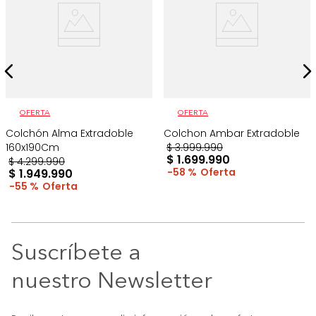
OFERTA
OFERTA
Colchón Alma Extradoble
Colchon Ambar Extradoble
160x190Cm
$
3
.
999
.
990
$
1
.
699
.
990
$
4
.
299
.
990
58 %
$
1
.
949
.
990
55 %
Suscríbete a
nuestro Newsletter