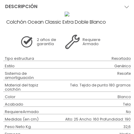
DESCRIPCIÓN
Colchón Ocean Classic Extra Doble Blanco
2 años
de
Requiere
garantía
Armado
Tipo estructura
Resortado
Estilo
Genérico
Sistema de
Resorte
amortiguación
Material del tapiz
Tela. Tejido de punto 180 gramos
colchón
Color
Blanco
Acabado
Tela
RequiereArmado
No
Medidas (en cm)
Alto: 25 Ancho: 160 Profundidad: 190
Peso Neto Kg.
32,6