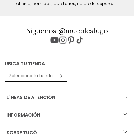
oficina, comidas, auditorios, salas de espera.
Síguenos @mueblestugo
UBICA TU TIENDA
Selecciona tu tienda
LÍNEAS DE ATENCIÓN
INFORMACIÓN
+
Ofertas vigentes
SOBRE TUGÓ
+