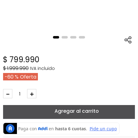
$
799
.
990
$
1
.
999
.
990
IVA incluido
60 %
－
＋
Agregar al carrito