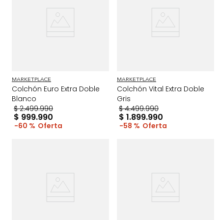
MARKETPLACE
MARKETPLACE
Colchón Euro Extra Doble
Colchón Vital Extra Doble
Blanco
Gris
$
2
.
499
.
990
$
4
.
499
.
990
$
999
.
990
$
1
.
899
.
990
60 %
58 %