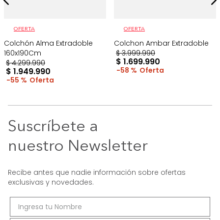
OFERTA
OFERTA
Colchón Alma Extradoble
Colchon Ambar Extradoble
160x190Cm
$
3
.
999
.
990
$
1
.
699
.
990
$
4
.
299
.
990
58 %
$
1
.
949
.
990
55 %
Suscríbete a
nuestro Newsletter
Recibe antes que nadie información sobre ofertas
exclusivas y novedades.