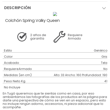
DESCRIPCIÓN
Colchón Spring Valky Queen
2 años
de
Requiere
garantía
Armado
Estilo
Genérico
Color
Gris
Acabado
Tela
RequiereArmado
No
Medidas (en cm)
Alto: 33 Ancho: 160 Profundidad: 190
Peso Neto Kg.
41
No Incluye
En Tugó queremos que te sientas como en casa, por eso
ambientamos las fotografías de los productos en la página para
darte una perspectiva de cómo se ven en un espacio, pero esto
no incluye ningún adorno, accesorios, ni pieza adicional que lo
acompañe.